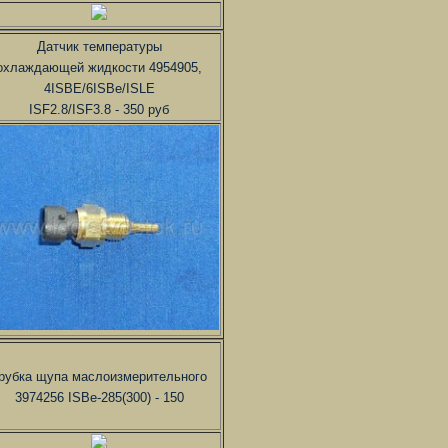
Датчик температуры
охлаждающей жидкости 4954905,
4ISBE/6ISBe/ISLE
ISF2.8/ISF3.8 - 350 руб
рубка щупа маслоизмерительного
3974256 ISBe-285(300) - 150