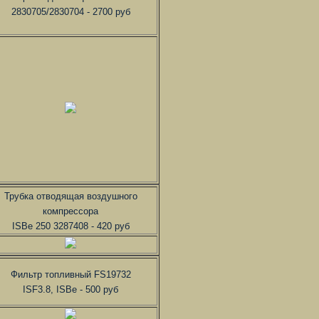
2830705/2830704 - 2700 руб
Трубка отводящая воздушного
компрессора
ISBe 250 3287408 - 420 руб
Фильтр топливный FS19732
ISF3.8, ISBe - 500 руб