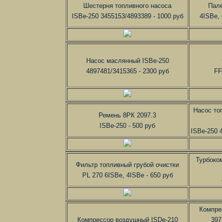
Шестерня топливного насоса
Пале
ISBe-250 3455153/4893389 - 1000 руб
4ISBe,
Насос маслянный ISBe-250
4897481/3415365 - 2300 руб
FF
Насос то
Ремень 8РК 2097.3
ISBe-250 - 500 руб
ISBe-250 
Турбоко
Фильтр топливный грубой очистки
PL 270 6ISBe, 4ISBe - 650 руб
Компре
Компрессор воздушный ISDe-210
397