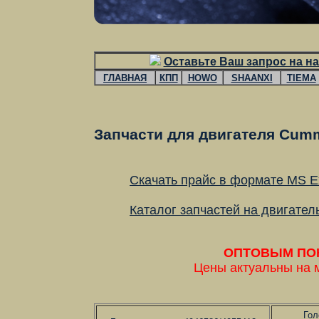
Оставьте Ваш запрос на на
ГЛАВНАЯ
КПП
HOWO
SHAANXI
TIEMA
Запчасти для двигателя Cumm
Скачать прайс в формате MS E
Каталог запчастей на двигате
ОПТОВЫМ ПОКУ
Цены актуальны на 
Гол