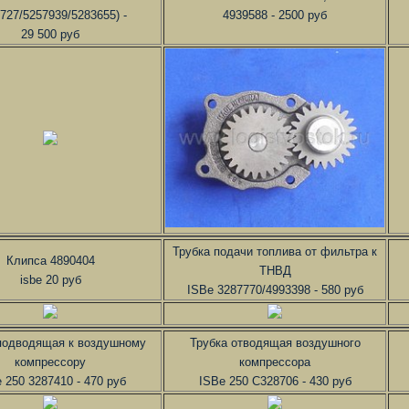
727/5257939/5283655) -
4939588 - 2500 руб
29 500 руб
Трубка подачи топлива от фильтра к
Клипса 4890404
ТНВД
isbe 20 руб
ISBe 3287770/4993398 - 580 руб
подводящая к воздушному
Трубка отводящая воздушного
компрессору
компрессора
 250 3287410 - 470 руб
ISBe 250 C328706 - 430 руб