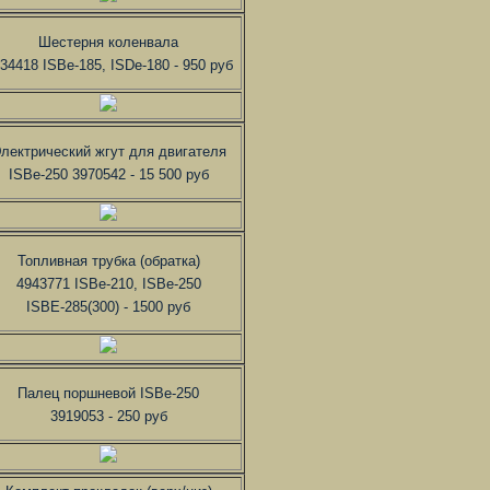
Шестерня коленвала
34418 ISBe-185, ISDe-180 - 950 руб
лектрический жгут для двигателя
ISBe-250 3970542 - 15 500 руб
Топливная трубка (обратка)
4943771 ISBe-210, ISBe-250
ISBE-285(300) - 1500 руб
Палец поршневой ISBe-250
3919053 - 250 руб