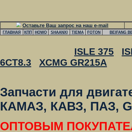
Оставьте Ваш запрос на наш e-mail
ГЛАВНАЯ
КПП
HOWO
SHAANXI
TIEMA
FOTON
BEIFANG B
ISLE 375
IS
6CT8.3
XCMG GR215A
Запчасти для двигат
КАМАЗ, КАВЗ, ПАЗ, G
ОПТОВЫМ ПОКУПАТЕЛ