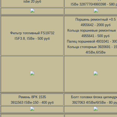
isbe 20 руб
ISBe 3287770/4993398 - 580 
Поршень ремонтный +0.5
4955642 - 2000 руб
Кольца поршневые ремонтные 
Фильтр топливный FS19732
4955641 - 500 руб
ISF3.8, ISBe - 500 руб
Палец поршневой 4931041 - 30
Кольца стопорные 3920691 - 15
4ISBe,6ISBe
Ремень 8РК 1535
Болт головки блока цилиндр
3911563 ISBe-150 - 400 руб
3927063 4ISBe/6ISBe - 80 р