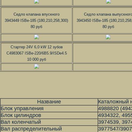
Седло клапана впускного
Седло клапана выпускног
3943449 ISBe-185 (180,210,258,300)
3943450 ISBe-185 (180,210,258
80 руб
80 руб
Стартер 24V 6,0 kW 12 зубов
C4983067 ISBe-220/6B5.9/ISDe4.5
10 000 руб
Название
Каталожный 
Блок управления
4988820 (494
Блок цилиндров
4934322, 495
Вал коленчатый
3974539, 397
Вал распределительный
3977547/390