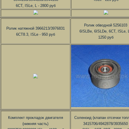
6СТ, ISLe, L - 2800 руб
Ролик обводной 5256103
Ролик натяжной 3966213/3976831
6ISLBe, 6ISLDe, 6CT, ISLe, L
6СТ8.3, ISLe - 950 руб
1250 руб
Комплект прокладок двигателя
Соленоид (клапан отсечки топ
(нижняя часть)
3415706/4942878/3935650