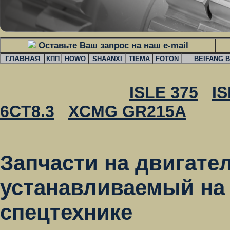
Оставьте Ваш запрос на наш e-mail
ГЛАВНАЯ
КПП
HOWO
SHAANXI
TIEMA
FOTON
BEIFANG B
ISLE 375
IS
6CT8.3
XCMG GR215A
Запчасти на двигате
устанавливаемый на 
спецтехнике