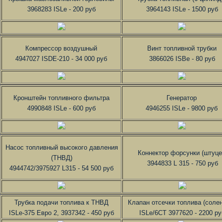
3968283 ISLe - 200 руб
3964143 ISLe - 1500 руб
Компрессор воздушный
Винт топливной трубки
4947027 ISDE-210 - 34 000 руб
3866026 ISBe - 80 руб
Кронштейн топливного фильтра
Генератор
4990848 ISLe - 600 руб
4946255 ISLe - 9800 руб
Насос топливный высокого давления
Коннектор форсунки (штуце
(ТНВД)
3944833 L 315 - 750 руб
4944742/3975927 L315 - 54 500 руб
Трубка подачи топлива к ТНВД
Клапан отсечки топлива (соле
ISLe-375 Евро 2, 3937342 - 450 руб
ISLe/6CT 3977620 - 2200 ру