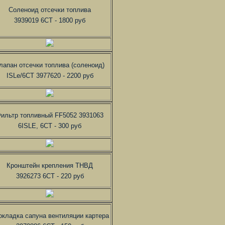
Соленоид отсечки топлива
3939019 6CT - 1800 руб
лапан отсечки топлива (соленоид)
ISLe/6CT 3977620 - 2200 руб
ильтр топливный FF5052 3931063
6ISLE, 6CT - 300 руб
Кронштейн крепления ТНВД
3926273 6CT - 220 руб
окладка сапуна вентиляции картера