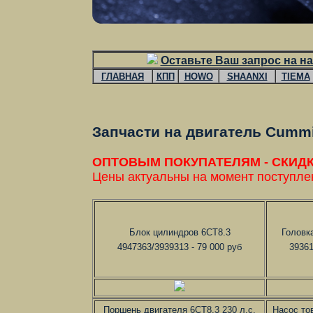
Оставьте Ваш запрос на на
ГЛАВНАЯ
КПП
HOWO
SHAANXI
TIEMA
Запчасти на двигатель Cummi
ОПТОВЫМ ПОКУПАТЕЛЯМ - СКИДКИ (
Цены актуальны на момент поступле
Блок цилиндров 6CT8.3
Головк
4947363/3939313 - 79 000 руб
39361
Поршень двигателя 6CT8.3 230 л.с.
Насос то