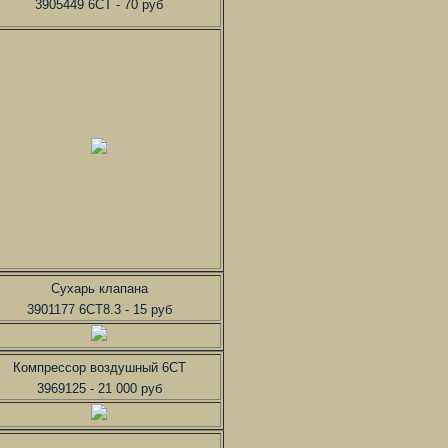
3905449 6CT - 70 руб
Сухарь клапана
3901177 6CT8.3 - 15 руб
Компрессор воздушный 6CT
3969125 - 21 000 руб