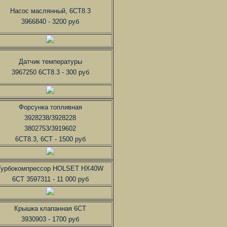
Насос маслянный, 6СТ8.3
3966840 - 3200 руб
Датчик температуры
3967250 6CT8.3 - 300 руб
Форсунка топливная
3928238/3928228
3802753/3919602
6CT8.3, 6CT - 1500 руб
Турбокомпрессор HOLSET HX40W
6CT 3597311 - 11 000 руб
Крышка клапанная 6CT
3930903 - 1700 руб