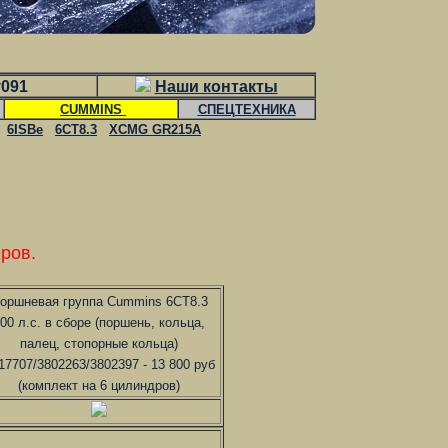
v091
Наши контакты
CUMMINS
СПЕЦТЕХНИКА
6ISBe
6CT8.3
XCMG GR215A
ров.
оршневая группа Cummins 6CT8.3
00 л.с. в сборе (поршень, кольца,
палец, стопорные кольца)
17707/3802263/3802397 - 13 800 руб
(комплект на 6 цилиндров)