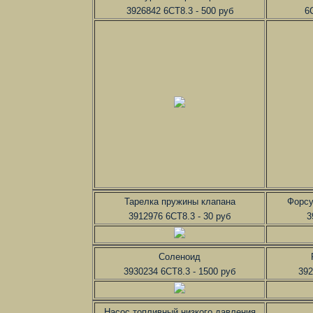
3926842 6СT8.3 - 500 руб
6
Тарелка пружины клапана
Форсу
3912976 6CT8.3 - 30 руб
3
Соленоид
3930234 6CT8.3 - 1500 руб
392
Насос топливный низкого давления