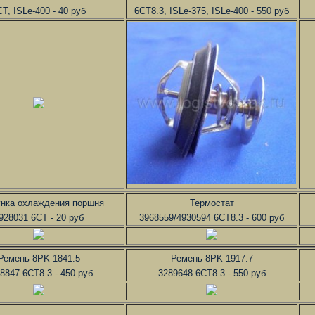
CT, ISLe-400 - 40 руб
6CT8.3, ISLe-375, ISLe-400 - 550 руб
нка охлаждения поршня
Термостат
928031 6CT - 20 руб
3968559/4930594 6CT8.3 - 600 руб
Ремень 8PK 1841.5
Ремень 8PK 1917.7
8847 6CT8.3 - 450 руб
3289648 6CT8.3 - 550 руб