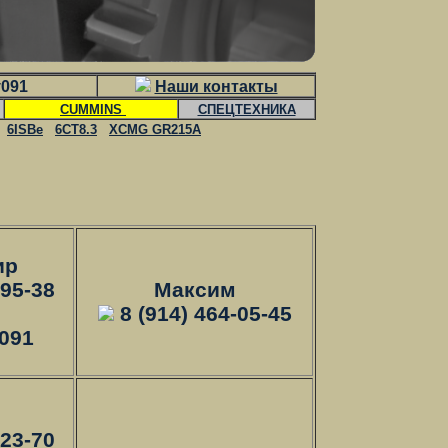
v091
Наши контакты
CUMMINS
СПЕЦТЕХНИКА
6ISBe
6CT8.3
XCMG GR215A
ир
-95-38
Максим
8 (914) 464-05-45
091
й
-23-70