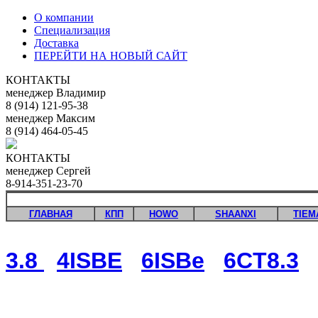
О компании
Специализация
Доставка
ПЕРЕЙТИ НА НОВЫЙ САЙТ
КОНТАКТЫ
менеджер Владимир
8 (914) 121-95-38
менеджер Максим
8 (914) 464-05-45
КОНТАКТЫ
менеджер Сергей
8-914-351-23-70
ГЛАВНАЯ
КПП
HOWO
SHAANXI
TIEM
3.8
4ISBE
6ISBe
6CT8.3