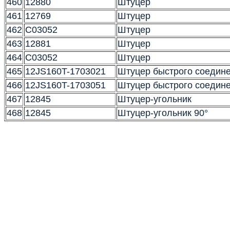
460
12880
Штуцер
461
12769
Штуцер
462
C03052
Штуцер
463
12881
Штуцер
464
C03052
Штуцер
465
12JS160T-1703021
Штуцер быстрого соедин
466
12JS160T-1703051
Штуцер быстрого соедин
467
12845
Штуцер-угольник
468
12845
Штуцер-угольник 90°