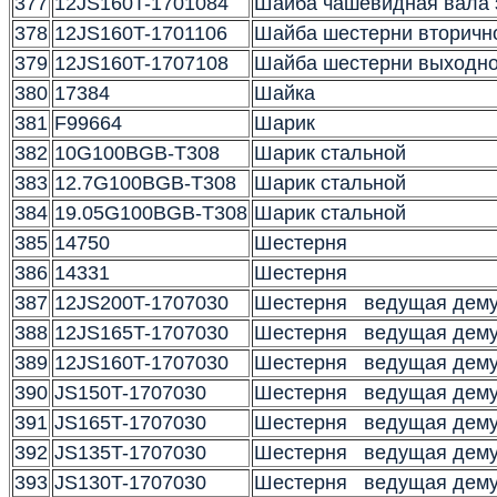
377
12JS160T-1701084
Шайба чашевидная вала 
378
12JS160T-1701106
Шайба шестерни вторичн
379
12JS160T-1707108
Шайба шестерни выходно
380
17384
Шайка
381
F99664
Шарик
382
10G100BGB-T308
Шарик стальной
383
12.7G100BGB-T308
Шарик стальной
384
19.05G100BGB-T308
Шарик стальной
385
14750
Шестерня
386
14331
Шестерня
387
12JS200T-1707030
Шестерня ведущая дему
388
12JS165T-1707030
Шестерня ведущая дему
389
12JS160T-1707030
Шестерня ведущая дему
390
JS150T-1707030
Шестерня ведущая дему
391
JS165T-1707030
Шестерня ведущая дему
392
JS135T-1707030
Шестерня ведущая дему
393
JS130T-1707030
Шестерня ведущая дему