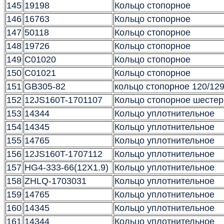
145
19198
Кольцо стопорное
146
16763
Кольцо стопорное
147
50118
Кольцо стопорное
148
19726
Кольцо стопорное
149
C01020
Кольцо стопорное
150
C01021
Кольцо стопорное
151
GB305-82
кольцо стопорное 120/129
152
12JS160T-1701107
Кольцо стопорное шестер
153
14344
Кольцо уплотнительное
154
14345
Кольцо уплотнительное
155
14765
Кольцо уплотнительное
156
12JS160T-1707112
Кольцо уплотнительное
157
HG4-333-66(12X1.9)
Кольцо уплотнительное
158
ZHLQ-1703031
Кольцо уплотнительное
159
14765
Кольцо уплотнительное
160
14345
Кольцо уплотнительное
161
14344
Кольцо уплотнительное