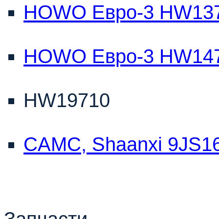
HOWO Евро-3 HW1371
HOWO Евро-3 HW1471
HW19710
CAMC, Shaanxi 9JS16