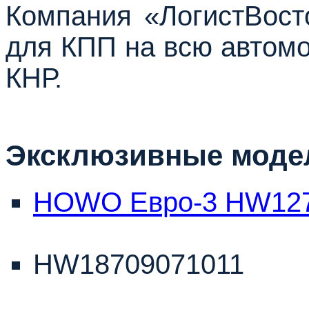
Компания «ЛогистВост
для КПП на всю автомо
КНР.
Эксклюзивные моде
HOWO Евро-3 HW1270
HW18709071011