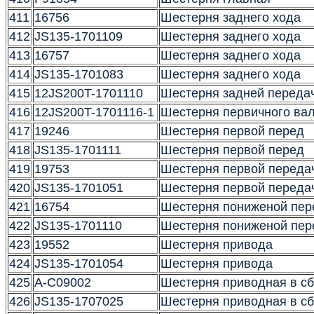
411
16756
Шестерня заднего хода
412
JS135-1701109
Шестерня заднего хода
413
16757
Шестерня заднего хода
414
JS135-1701083
Шестерня заднего хода
415
12JS200T-1701110
Шестерня задней передач
416
12JS200T-1701116-1
Шестерня первичного ва
417
19246
Шестерня первой перед
418
JS135-1701111
Шестерня первой перед
419
19753
Шестерня первой переда
420
JS135-1701051
Шестерня первой переда
421
16754
Шестерня пониженой пер
422
JS135-1701110
Шестерня пониженой пер
423
19552
Шестерня привода
424
JS135-1701054
Шестерня привода
425
A-C09002
Шестерня приводная в с
426
JS135-1707025
Шестерня приводная в с