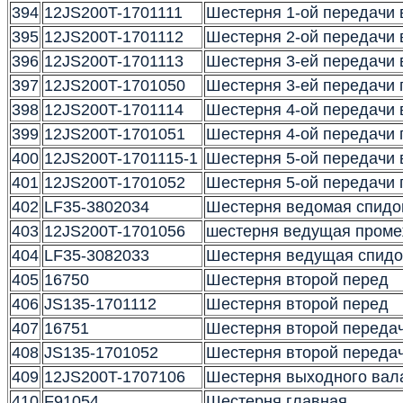
394
12JS200T-1701111
Шестерня 1-ой передачи 
395
12JS200T-1701112
Шестерня 2-ой передачи 
396
12JS200T-1701113
Шестерня 3-ей передачи 
397
12JS200T-1701050
Шестерня 3-ей передачи 
398
12JS200T-1701114
Шестерня 4-ой передачи 
399
12JS200T-1701051
Шестерня 4-ой передачи 
400
12JS200T-1701115-1
Шестерня 5-ой передачи 
401
12JS200T-1701052
Шестерня 5-ой передачи 
402
LF35-3802034
Шестерня ведомая спидо
403
12JS200T-1701056
шестерня ведущая проме
404
LF35-3082033
Шестерня ведущая спидо
405
16750
Шестерня второй перед
406
JS135-1701112
Шестерня второй перед
407
16751
Шестерня второй переда
408
JS135-1701052
Шестерня второй переда
409
12JS200T-1707106
Шестерня выходного вал
410
F91054
Шестерня главная